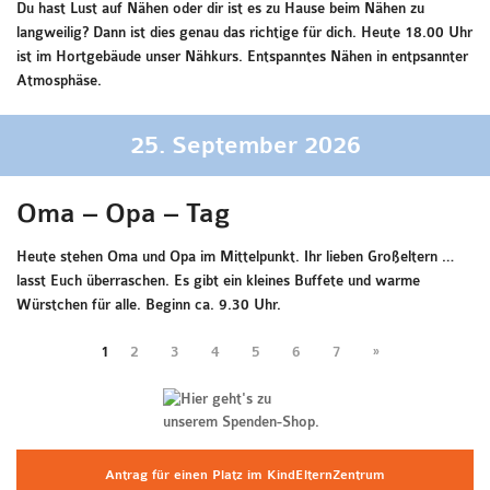
Du hast Lust auf Nähen oder dir ist es zu Hause beim Nähen zu
langweilig? Dann ist dies genau das richtige für dich. Heute 18.00 Uhr
ist im Hortgebäude unser Nähkurs. Entspanntes Nähen in entpsannter
Atmosphäse.
25. September 2026
Oma – Opa – Tag
Heute stehen Oma und Opa im Mittelpunkt. Ihr lieben Großeltern …
lasst Euch überraschen. Es gibt ein kleines Buffete und warme
Würstchen für alle. Beginn ca. 9.30 Uhr.
1
2
3
4
5
6
7
»
Antrag für einen Platz im KindElternZentrum