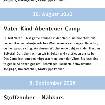
Jonglage, Rakentenbau, Kraftsuppe kochen …
30. August 2026
Vater-Kind-Abenteuer-Camp
Du bist Vater … bist gerne draußen in der Natur und möchtest mit
deinem Kind ein abenteuerliches Wochenende verbringen. Dann bist
du hier genau richtig. An diesem Wochenende geht es in den Harz ins
Selketal. Dort übernachten wir in Zelten und verpflegen uns selber.
Das Camp lebt von den mitgebrachten Ideen der Väter. Bis jetzt sind
folgende Aktionen geplant: Schmieden, Seilbahn, Schwitzhütte,
Jonglage, Rakentenbau, Kraftsuppe kochen …
8. September 2026
Stoffzauber – Nähkurs