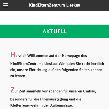
KindElternZentrum Lieskau
AKTUELL
H
erzlich Willkommen auf der Homepage des
KindElternZentrums Lieskau. Wir laden Sie recht herzlich
ein, unsere Einrichtung auf den folgenden Seiten kennen
zu lernen.
Z
ur Zeit sammeln wir spenden für unseren Umbau,
besonders für die Innenausstattung und die
Kletterfeuerwehr in der Außenanlage: